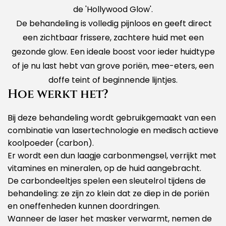
de 'Hollywood Glow'.
De behandeling is volledig pijnloos en geeft direct
een zichtbaar frissere, zachtere huid met een
gezonde glow. Een ideale boost voor ieder huidtype
of je nu last hebt van grove poriën, mee-eters, een
doffe teint of beginnende lijntjes.
Hoe werkt het?
Bij deze behandeling wordt gebruikgemaakt van een
combinatie van lasertechnologie en medisch actieve
koolpoeder (carbon).
Er wordt een dun laagje carbonmengsel, verrijkt met
vitamines en mineralen, op de huid aangebracht.
De carbondeeltjes spelen een sleutelrol tijdens de
behandeling: ze zijn zo klein dat ze diep in de poriën
en oneffenheden kunnen doordringen.
Wanneer de laser het masker verwarmt, nemen de