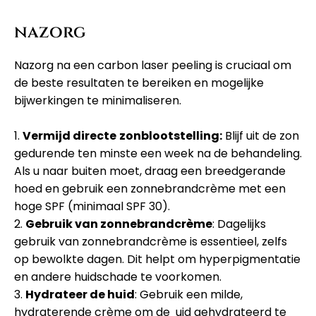
nazorg
Nazorg na een carbon laser peeling is cruciaal om
de beste resultaten te bereiken en mogelijke
bijwerkingen te minimaliseren.
1.
Vermijd directe
zonblootstelling:
Blijf uit de zon
gedurende ten minste een week na de behandeling.
Als u naar buiten moet, draag een breedgerande
hoed en gebruik een zonnebrandcrème met een
hoge SPF (minimaal SPF 30).
2.
Gebruik van zonnebrandcrème
: Dagelijks
gebruik van zonnebrandcrème is essentieel, zelfs
op bewolkte dagen. Dit helpt om hyperpigmentatie
en andere huidschade te voorkomen.
3.
Hydrateer de huid
: Gebruik een milde,
hydraterende crème om de uid gehydrateerd te