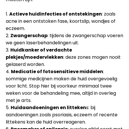
1.
Actieve huidinfecties of ontstekingen
: zoals
acne in een ontstoken fase, koortslip, wondjes of
eczeem.
2.
Zwangerschap
: tijdens de zwangerschap voeren
we geen laserbehandelingen uit.
3.
Huidkanker of verdachte
plekjes/moedervlekken
: deze zones mogen nooit
gelaserd worden.
4.
Medicatie of fotosensitieve middelen
:
sommige medicijnen maken de huid overgevoelig
voor licht. Stop hier bij voorkeur minimaal twee
weken voor de behandeling mee, altijd in overleg
met je arts.
5.
Huidaandoeningen en litteken
s: bij
aandoeningen zoals psoriasis, eczeem of recente
littekens kan de huid overreageren.