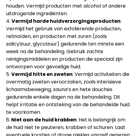
houden. Vermijd producten met alcohol of andere
uitdrogende ingrediënten.
4.
Vermijd harde huidverzorgingsproducten
:
Vermijd het gebruik van exfoliërende producten,
retinoïden, en producten met zuren (zoals
salicylzuur, glycolzuur) gedurende ten minste een
week na de behandeling. Gebruik zachte
reinigingsmiddelen en producten die speciaal zijn
ontworpen voor gevoelige huid.
5.
Vermijd hitte en zweten
: Vermijd activiteiten die
overmatig zweten veroorzaken, zoals intensieve
lichaamsbeweging, sauna’s en hete douches
gedurende enkele dagen na de behandeling. Dit
helpt irritatie en ontsteking van de behandelde huid
te voorkomen.
6.
Niet aan de huid krabben
: Het is belangrijk om
de huid niet te peuteren, krabben of schuren. Laat
eventuele korstjes of droge plekjes vanzelf genezen