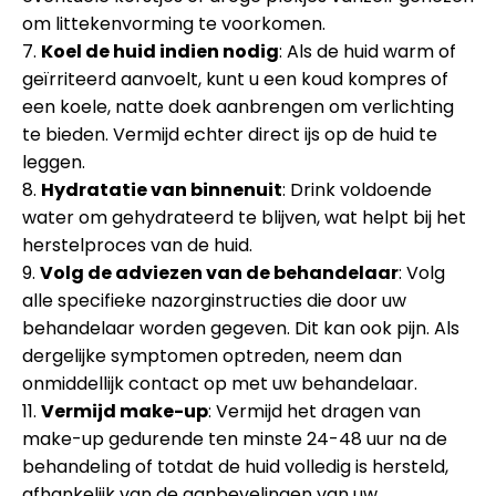
om littekenvorming te voorkomen.
7.
Koel de huid indien nodig
: Als de huid warm of
geïrriteerd aanvoelt, kunt u een koud kompres of
een koele, natte doek aanbrengen om verlichting
te bieden. Vermijd echter direct ijs op de huid te
leggen.
8.
Hydratatie van binnenuit
: Drink voldoende
water om gehydrateerd te blijven, wat helpt bij het
herstelproces van de huid.
9.
Volg de adviezen van de behandelaar
: Volg
alle specifieke nazorginstructies die door uw
behandelaar worden gegeven. Dit kan ook pijn. Als
dergelijke symptomen optreden, neem dan
onmiddellijk contact op met uw behandelaar.
11.
Vermijd make-up
: Vermijd het dragen van
make-up gedurende ten minste 24-48 uur na de
behandeling of totdat de huid volledig is hersteld,
afhankelijk van de aanbevelingen van uw