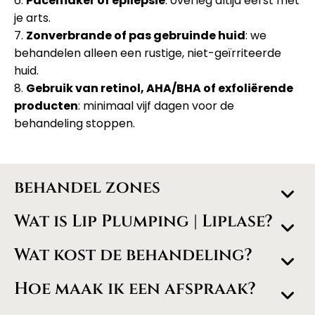
6.
Pacemaker of epilepsie
: overleg altijd eerst met
je arts.
7.
Zonverbrande of pas gebruinde huid
: we
behandelen alleen een rustige, niet-geïrriteerde
huid.
8.
Gebruik van retinol, AHA/BHA of exfoliërende
producten
: minimaal vijf dagen voor de
behandeling stoppen.
behandel zones
Wat is Lip Plumping | Liplase?
Wat kost de behandeling?
Hoe maak ik een afspraak?